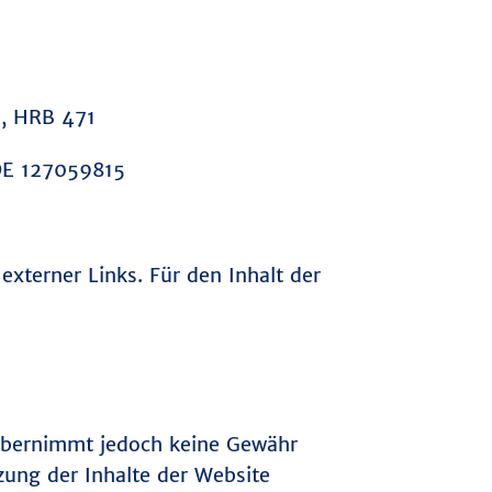
um, HRB 471
 DE 127059815
externer Links. Für den Inhalt der
r übernimmt jedoch keine Gewähr
tzung der Inhalte der Website