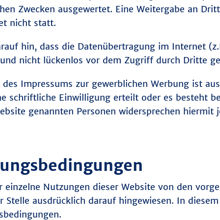
schen Zwecken ausgewertet. Eine Weitergabe an Drit
SERVICE
 nicht statt.
KONTAKT
arauf hin, dass die Datenübertragung im Internet (
DOWNLOAD
 und nicht lückenlos vor dem Zugriff durch Dritte g
des Impressums zur gewerblichen Werbung ist ausdr
e schriftliche Einwilligung erteilt oder es besteht 
 Website genannten Personen widersprechen hiermit
zungsbedingungen
r einzelne Nutzungen dieser Website von den vorg
 Stelle ausdrücklich darauf hingewiesen. In diesem 
gsbedingungen.