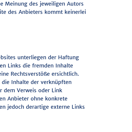
ie Meinung des jeweiligen Autors
te des Anbieters kommt keinerlei
bsites unterliegen der Haftung
nen Links die fremden Inhalte
ne Rechtsverstöße ersichtlich.
 die Inhalte der verknüpften
er dem Verweis oder Link
den Anbieter ohne konkrete
n jedoch derartige externe Links