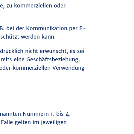
te, zu kommerziellen oder
z.B. bei der Kommunikation per E-
eschützt werden kann.
ücklich nicht erwünscht, es sei
bereits eine Geschäftsbeziehung.
 jeder kommerziellen Verwendung
enannten Nummern 1. bis 4.
Falle gelten im jeweiligen