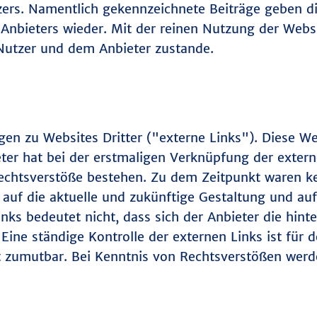
zers. Namentlich gekennzeichnete Beiträge geben d
Anbieters wieder. Mit der reinen Nutzung der Websi
Nutzer und dem Anbieter zustande.
en zu Websites Dritter ("externe Links"). Diese We
eter hat bei der erstmaligen Verknüpfung der exter
echtsverstöße bestehen. Zu dem Zeitpunkt waren kei
s auf die aktuelle und zukünftige Gestaltung und auf
nks bedeutet nicht, dass sich der Anbieter die hint
Eine ständige Kontrolle der externen Links ist für 
t zumutbar. Bei Kenntnis von Rechtsverstößen werde