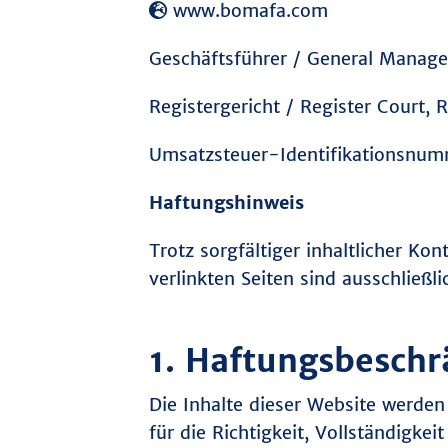
www.bomafa.com
Geschäftsführer / General Manager
Registergericht / Register Court
Umsatzsteuer-Identifikationsnum
Haftungshinweis
Trotz sorgfältiger inhaltlicher Ko
verlinkten Seiten sind ausschließl
1. Haftungsbesch
Die Inhalte dieser Website werden
für die Richtigkeit, Vollständigkei