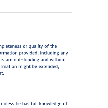
mpleteness or quality of the
ormation provided, including any
fers are not-binding and without
nformation might be extended,
nt.
 unless he has full knowledge of