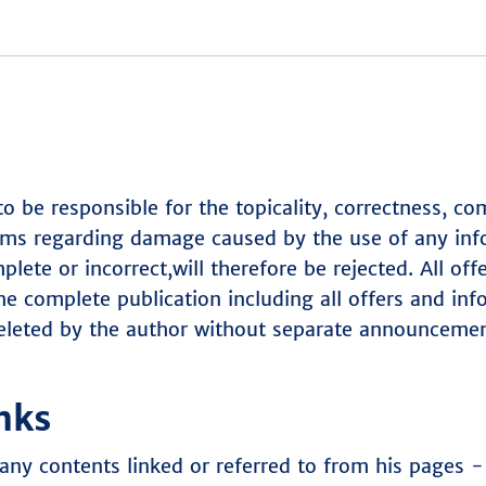
o be responsible for the topicality, correctness, co
laims regarding damage caused by the use of any inf
plete or incorrect,will therefore be rejected. All of
the complete publication including all offers and i
deleted by the author without separate announceme
nks
any contents linked or referred to from his pages -