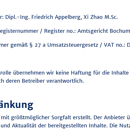
: Dipl.-Ing. Friedrich Appelberg, Xi Zhao M.Sc.
, Registernummer / Register no.: Amtsgericht Boch
mer gemäß § 27 a Umsatzsteuergesetz / VAT no.:
ntrolle übernehmen wir keine Haftung für die Inhalte 
ich deren Betreiber verantwortlich.
ränkung
 mit größtmöglicher Sorgfalt erstellt. Der Anbiete
t und Aktualität der bereitgestellten Inhalte. Die Nu